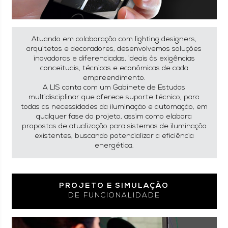
Atuando em colaboração com lighting designers,
arquitetos e decoradores, desenvolvemos soluções
inovadoras e diferenciadas, ideais às exigências
conceituais, técnicas e econômicas de cada
empreendimento.
A LIS conta com um Gabinete de Estudos
multidisciplinar que oferece suporte técnico, para
todas as necessidades da iluminação e automação, em
qualquer fase do projeto, assim como elabora
propostas de atualização para sistemas de iluminação
existentes, buscando potencializar a eficiência
energética.
PROJETO E SIMULAÇÃO
DE FUNCIONALIDADE