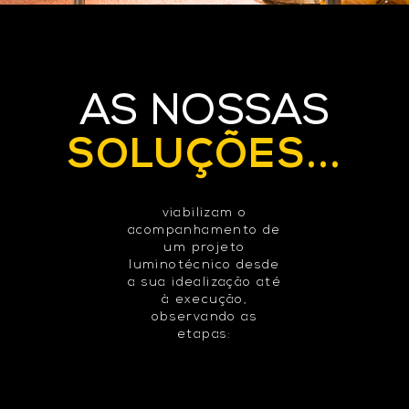
AS NOSSAS
SOLUÇÕES...
viabilizam o
acompanhamento de
um projeto
luminotécnico desde
a sua idealização até
à execução,
observando as
etapas: