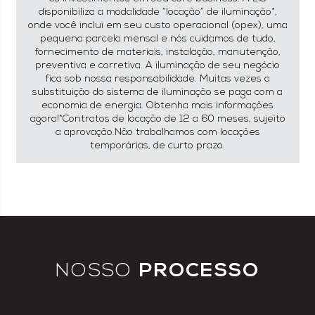
disponibiliza a modalidade “locação” de iluminação*,
onde você inclui em seu custo operacional (opex), uma
pequena parcela mensal e nós cuidamos de tudo,
fornecimento de materiais, instalação, manutenção,
preventiva e corretiva. A iluminação de seu negócio
fica sob nossa responsabilidade. Muitas vezes a
substituição do sistema de iluminação se paga com a
economia de energia. Obtenha mais informações
agora!
*Contratos de locação de 12 a 60 meses, sujeito
a aprovação.Não trabalhamos com locações
temporárias, de curto prazo.
NOSSO
PROCESSO