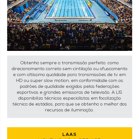
Obtenha sempre a transmissão perfeita: como
direcionamento correto sem cintilação ou ofuscamento
e com altíssima qualidade para transmissões de tv em
HD ou super slow motion, em conformidade com os
padrões de qualidade exigidos pelas federações
esportivas e grandes emissoras de televisão. A LIS
disponibiliza técnicos especialistas em focalização
técnica de estádios, para que se obtenha o melhor dos
recursos de iluminação.
LAAS