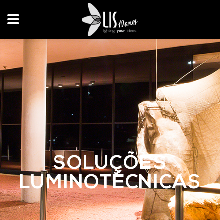
SOLUÇÕES
LUMINOTÉCNICAS