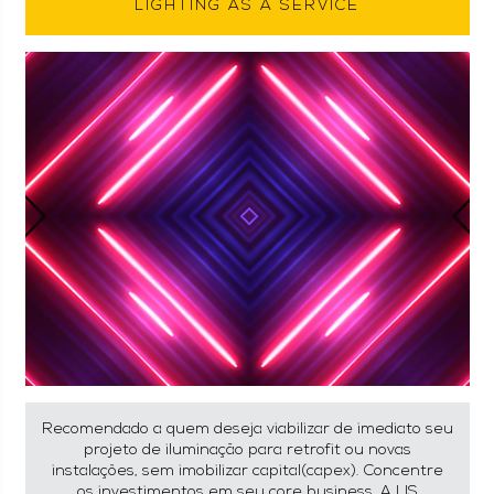
LIGHTING AS A SERVICE
Recomendado a quem deseja viabilizar de imediato seu
projeto de iluminação para retrofit ou novas
instalações, sem imobilizar capital(capex). Concentre
os investimentos em seu core business. A LIS