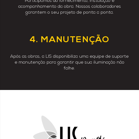
Participamos do fornecimento, instalação e
acompanhamento da obra. Nossos colaboradores
garantem o seu projeto de ponta a ponta.
4. MANUTENÇÃO
Após as obras, a LIS disponibiliza uma equipe de suporte
e manutenção para garantir que sua iluminação não
falhe.